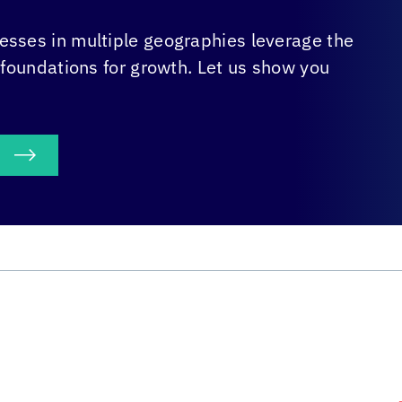
sses in multiple geographies leverage the
 foundations for growth. Let us show you
S