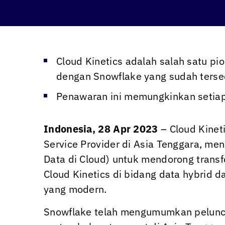
Cloud Kinetics
adalah salah satu pi
dengan Snowflake yang sudah terse
Penawaran ini memungkinkan setia
Indonesia, 28 Apr 2023
–
Cloud Kinet
Service Provider di Asia Tenggara, 
Data di Cloud) untuk mendorong transf
Cloud Kinetics
di bidang data hybrid d
yang modern.
Snowflake telah mengumumkan peluncur