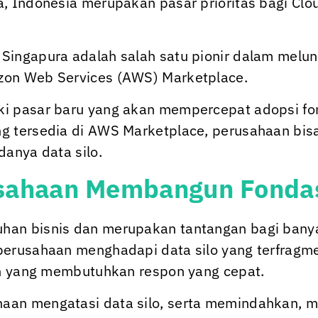
a, Indonesia merupakan pasar prioritas bagi
Clo
 Singapura adalah salah satu pionir dalam melu
zon Web Services (AWS) Marketplace.
ki pasar baru yang akan mempercepat adopsi fo
g tersedia di AWS Marketplace, perusahaan bis
danya data silo.
ahaan Membangun Fondas
han bisnis dan merupakan tantangan bagi banya
perusahaan menghadapi data silo yang terfragme
ain yang membutuhkan respon yang cepat.
an mengatasi data silo, serta memindahkan, m