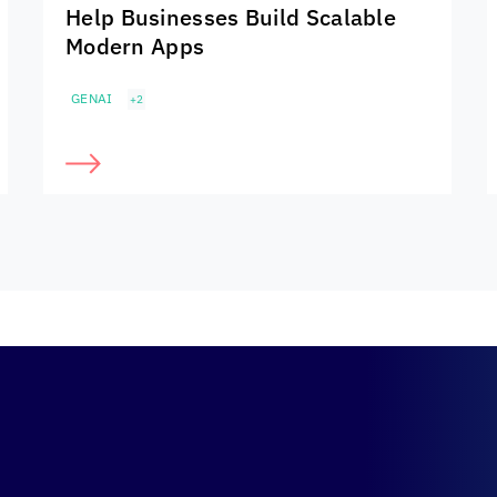
Help Businesses Build Scalable
Modern Apps
GENAI
+2