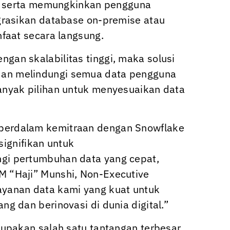
i, serta memungkinkan pengguna
grasikan database on-premise atau
faat secara langsung.
an skalabilitas tinggi, maka solusi
an melindungi semua data pengguna
anyak pilihan untuk menyesuaikan data
perdalam kemitraan dengan Snowflake
signifikan untuk
gi pertumbuhan data yang cepat,
 “Haji” Munshi, Non-Executive
yanan data kami yang kuat untuk
 dan berinovasi di dunia digital.”
upakan salah satu tantangan terbesar