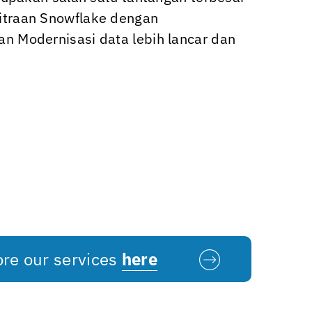
emitraan Snowflake dengan
 Modernisasi data lebih lancar dan
ore our services
here