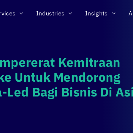
rvices
Industries
Insights
A
mpererat Kemitraan
ke Untuk Mendorong
-Led Bagi Bisnis Di As