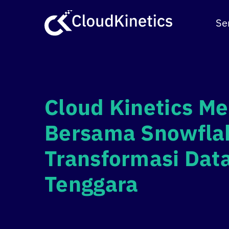
Skip
to
Se
content
Cloud Kinetics
Me
Bersama Snowfla
Transformasi Data
Tenggara