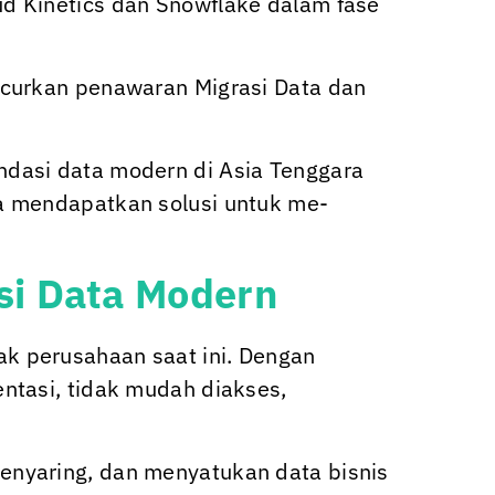
ud Kinetics
dan Snowflake dalam fase
ncurkan penawaran Migrasi Data dan
ndasi data modern di Asia Tenggara
a mendapatkan solusi untuk me-
i Data Modern
k perusahaan saat ini. Dengan
ntasi, tidak mudah diakses,
enyaring, dan menyatukan data bisnis