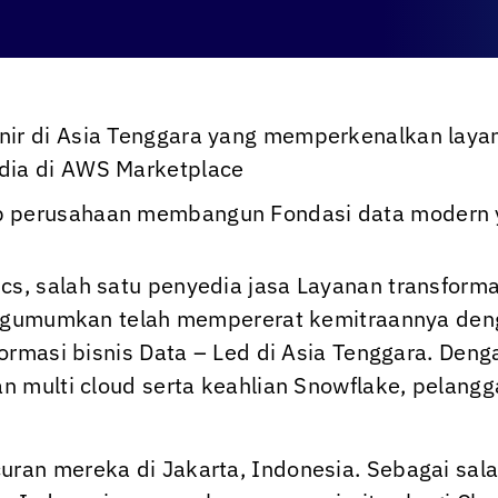
onir di Asia Tenggara yang memperkenalkan laya
dia di AWS Marketplace
p perusahaan membangun Fondasi data modern y
ics
, salah satu penyedia jasa Layanan transfo
mengumumkan telah mempererat kemitraannya den
ormasi bisnis Data – Led di Asia Tenggara. De
an multi cloud serta keahlian Snowflake, pelan
an mereka di Jakarta, Indonesia. Sebagai sala