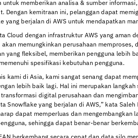
rn untuk memberikan analisa & sumber informas
t. Dengan kemitraan ini, pelanggan dapat memi
ake yang berjalan di AWS untuk mendapatkan man
Cloud dengan infrastruktur AWS yang aman deng
s
akan memungkinkan perusahaan memproses, d
 yang fleksibel, memberikan pengguna lebih b
 memenuhi spesifikasi kebutuhan pengguna.
s kami di Asia, kami sangat senang dapat mem
gan lebih baik lagi. Hal ini merupakan langkah 
ransformasi digital perusahaan dan mengimban
Snowflake yang berjalan di AWS,” kata Saleh M
harap dapat memperluas dan mengembangkan la
engguna, sehingga dapat benar-benar berkembang
SEAN berkembang secara cepat dan data silo mer