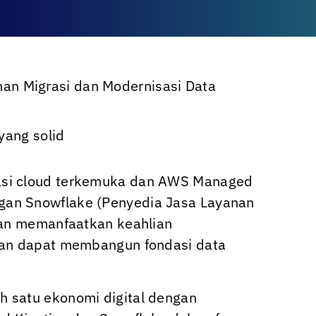
nan Migrasi dan Modernisasi Data
ang solid
rmasi cloud terkemuka dan AWS Managed
gan Snowflake (Penyedia Jasa Layanan
ngan memanfaatkan keahlian
ggan dapat membangun fondasi data
h satu ekonomi digital dengan