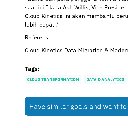
saat ini,” kata Ash Willis, Vice Presi
Cloud Kinetics
ini akan membantu peru
lebih cepat .”
Referensi
Cloud Kinetics
Data Migration & Modern
Tags:
CLOUD TRANSFORMATION
DATA & ANALYTICS
Have similar goals and want to