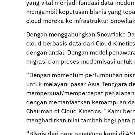
yang vital menjadi fondasi data mode
mengambil keputusan bisnis yang tepa
cloud mereka ke infrastruktur Snowfl
Dengan menggabungkan Snowflake Data 
cloud berbasis data dari
Cloud Kinetic
dengan andal. Dengan model penawaran
migrasi dan proses modernisasi untuk
“Dengan momentum pertumbuhan bisni
untuk melayani pasar Asia Tenggara den
memperkuat/mempercepat perjalanan t
dengan memanfaatkan kemampuan data 
Chairman of
Cloud Kinetics
. “Kami ber
menghadirkan nilai tambah bagi para p
“Bisnis dari para pengguna kami di A