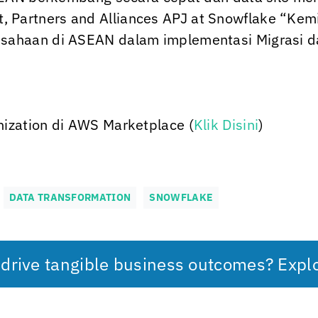
dent, Partners and Alliances APJ at Snowflake “K
sahaan di ASEAN dalam implementasi Migrasi dan
ization di AWS Marketplace (
Klik Disini
)
DATA TRANSFORMATION
SNOWFLAKE
 drive tangible business outcomes? Expl