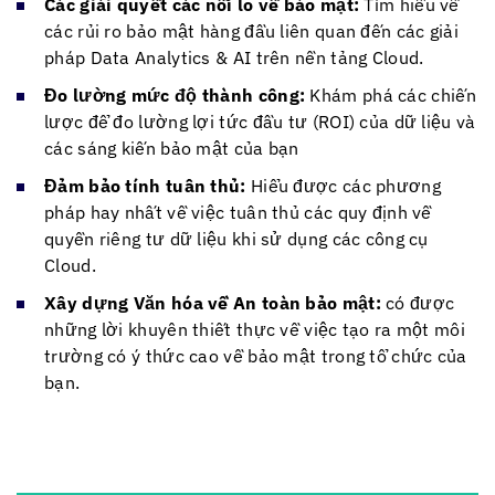
Các giải quyết các nỗi lo về bảo mật:
Tìm hiểu về
các rủi ro bảo mật hàng đầu liên quan đến các giải
pháp Data Analytics & AI trên nền tảng Cloud.
Đo lường mức độ thành công:
Khám phá các chiến
lược để đo lường lợi tức đầu tư (ROI) của dữ liệu và
các sáng kiến ​​bảo mật của bạn
Đảm bảo tính tuân thủ:
Hiểu được các phương
pháp hay nhất về việc tuân thủ các quy định về
quyền riêng tư dữ liệu khi sử dụng các công cụ
Cloud.
Xây dựng Văn hóa về An toàn bảo mật:
có được
những lời khuyên thiết thực về việc tạo ra một môi
trường có ý thức cao về bảo mật trong tổ chức của
bạn.