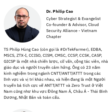
Dr. Philip Cao
Cyber Strategist & Evangelist
Co-founder & Advisor, Cloud
Security Alliance - Vietnam
Chapter
TS Philip Hùng Cao (còn gọi là #DrTekFarmer), EDBA,
MSCS, ZTX-I, CCISO, CISM, CMSC, CCSP, CCSK, CASP,
GICSP là một nhà chiến lược, cố vấn, cộng tác viên, nhà
giáo dục và người truyền cảm hứng. Ông có 23 năm
kinh nghiệm trong ngành CNTT/ANTT/ATTT trong các
lĩnh vực và vị trí khác nhau, và hiện đang là một Người
truyền bá tích cực về ANTT/ATTT và Zero Trust ở Việt
Nam cũng như khu vực Đông Nam Á, Châu Á - Thái Bình
Dương, Nhật Bản và toàn cầu.