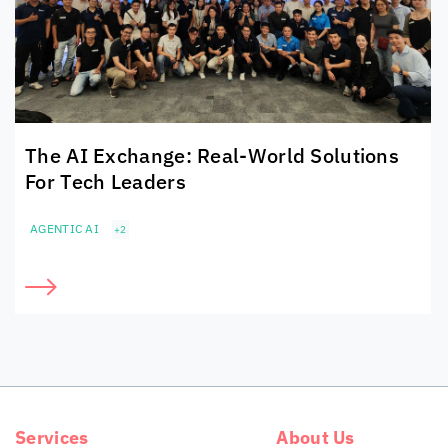
The AI Exchange: Real-World Solutions
For Tech Leaders
AGENTIC AI
+2
Services
About Us