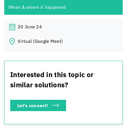
When & where it happened
20 June 24
Virtual (Google Meet)
Interested in this topic or
similar solutions?
Let's connect!