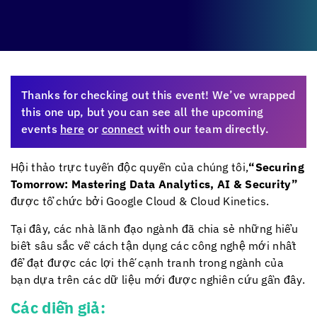
Thanks for checking out this event! We’ve wrapped
this one up, but you can see all the upcoming
events
here
or
connect
with our team directly.
Hội thảo trực tuyến độc quyền của chúng tôi,
“Securing
Tomorrow: Mastering Data Analytics, AI & Security”
được tổ chức bởi Google Cloud &
Cloud Kinetics
.
Tại đây, các nhà lãnh đạo ngành đã chia sẻ những hiểu
biết sâu sắc về cách tận dụng các công nghệ mới nhất
để đạt được các lợi thế cạnh tranh trong ngành của
bạn dựa trên các dữ liệu mới được nghiên cứu gần đây.
Các diễn giả: