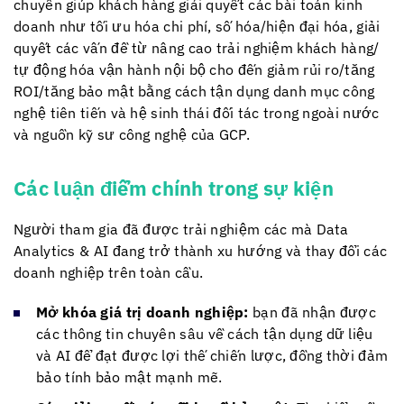
chuyên giúp khách hàng giải quyết các bài toán kinh
doanh như tối ưu hóa chi phí, số hóa/hiện đại hóa, giải
quyết các vấn đề từ nâng cao trải nghiệm khách hàng/
tự động hóa vận hành nội bộ cho đến giảm rủi ro/tăng
ROI/tăng bảo mật bằng cách tận dụng danh mục công
nghệ tiên tiến và hệ sinh thái đối tác trong ngoài nước
và nguồn kỹ sư công nghệ của GCP.
Các luận điểm chính trong sự kiện
Người tham gia đã được trải nghiệm các mà Data
Analytics & AI đang trở thành xu hướng và thay đổi các
doanh nghiệp trên toàn cầu.
Mở khóa giá trị doanh nghiệp:
bạn đã nhận được
các thông tin chuyên sâu về cách tận dụng dữ liệu
và AI để đạt được lợi thế chiến lược, đồng thời đảm
bảo tính bảo mật mạnh mẽ.