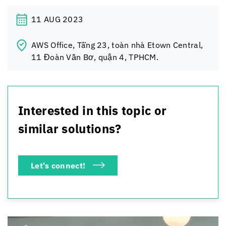
11 AUG 2023
AWS Office, Tầng 23, toàn nhà Etown Central,
11 Đoàn Văn Bơ, quận 4, TPHCM.
Interested in this topic or
similar solutions?
Let's connect!