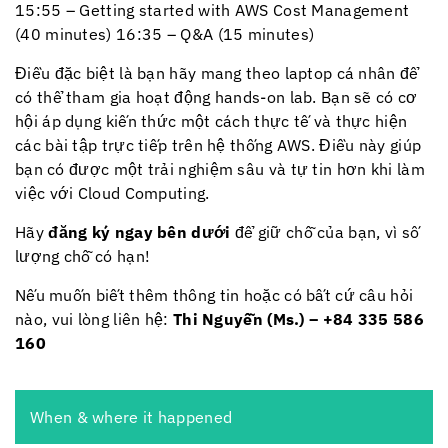
15:55 – Getting started with AWS Cost Management
(40 minutes)
16:35 – Q&A (15 minutes)
Điều đặc biệt là bạn hãy mang theo laptop cá nhân để
có thể tham gia hoạt động hands-on lab. Bạn sẽ có cơ
hội áp dụng kiến thức một cách thực tế và thực hiện
các bài tập trực tiếp trên hệ thống AWS. Điều này giúp
bạn có được một trải nghiệm sâu và tự tin hơn khi làm
việc với Cloud Computing.
Hãy
đăng ký ngay bên dưới
để giữ chỗ của bạn, vì số
lượng chỗ có hạn!
Nếu muốn biết thêm thông tin hoặc có bất cứ câu hỏi
nào, vui lòng liên hệ:
Thi Nguyễn (Ms.) – +84 335 586
160
When & where it happened