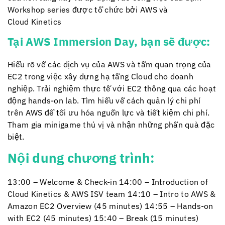
Workshop series được tổ chức bởi AWS và
Cloud Kinetics
Tại AWS Immersion Day, bạn sẽ được:
Hiểu rõ về các dịch vụ của AWS và tầm quan trọng của
EC2 trong việc xây dựng hạ tầng Cloud cho doanh
nghiệp.
Trải nghiệm thực tế với EC2 thông qua các hoạt
động hands-on lab.
Tìm hiểu về cách quản lý chi phí
trên AWS để tối ưu hóa nguồn lực và tiết kiệm chi phí.
Tham gia minigame thú vị và nhận những phần quà đặc
biệt.
Nội dung chương trình:
13:00 – Welcome & Check-in
14:00 – Introduction of
Cloud Kinetics
& AWS ISV team
14:10 – Intro to AWS &
Amazon EC2 Overview (45 minutes)
14:55 – Hands-on
with EC2 (45 minutes)
15:40 – Break (15 minutes)