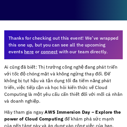
Thanks for checking out this event! We’ve wrapped
this one up, but you can see all the upcoming
events
here
or
connect
with our team directly.
Ai cũng đã biết: Thị trường công nghệ đang phát triển
với tốc độ chóng mặt và không ngừng thay đổi. Để
không bị tụt hậu và tận dụng tối đa tiềm năng phát
triển, việc tiếp cận và học hỏi kiến thức về Cloud
Computing là một yêu cầu cần thiết đối với mỗi cá nhân
và doanh nghiệp.
Hãy tham gia ngay
AWS Immersion Day – Explore the
power of Cloud Computing
để khám phá sức mạnh
của nền tảng này và áp dụng vào công việc của bạn.